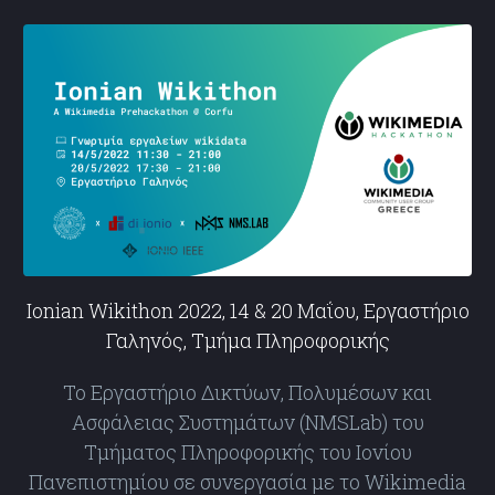
Ionian Wikithon 2022, 14 & 20 Μαΐου, Εργαστήριο
Γαληνός, Τμήμα Πληροφορικής
Το Εργαστήριο Δικτύων, Πολυμέσων και
Ασφάλειας Συστημάτων (NMSLab) του
Τμήματος Πληροφορικής του Ιονίου
Πανεπιστημίου σε συνεργασία με το Wikimedia